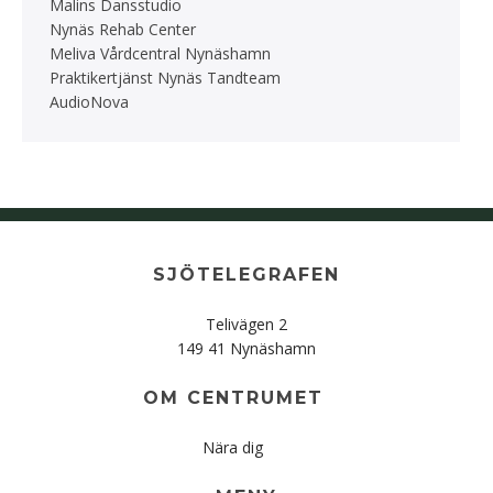
Malins Dansstudio
Nynäs Rehab Center
Meliva Vårdcentral Nynäshamn
Praktikertjänst Nynäs Tandteam
AudioNova
SJÖTELEGRAFEN
Telivägen 2
149 41 Nynäshamn
OM CENTRUMET
Nära dig