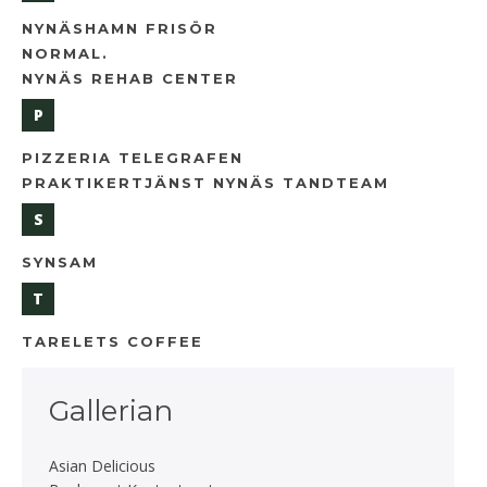
NYNÄSHAMN FRISÖR
NORMAL.
NYNÄS REHAB CENTER
P
PIZZERIA TELEGRAFEN
PRAKTIKERTJÄNST NYNÄS TANDTEAM
S
SYNSAM
T
TARELETS COFFEE
Gallerian
Asian Delicious