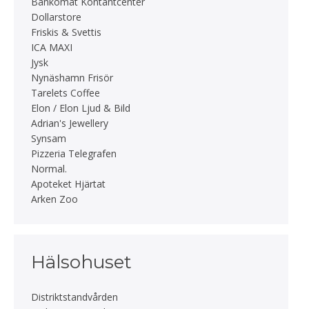
Bankomat Kontantcenter
Dollarstore
Friskis & Svettis
ICA MAXI
Jysk
Nynäshamn Frisör
Tarelets Coffee
Elon / Elon Ljud & Bild
Adrian's Jewellery
Synsam
Pizzeria Telegrafen
Normal.
Apoteket Hjärtat
Arken Zoo
Hälsohuset
Distriktstandvården