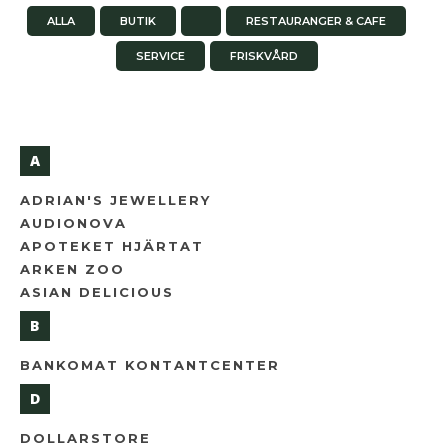
ALLA
BUTIK
RESTAURANGER & CAFE
SERVICE
FRISKVÅRD
A
ADRIAN'S JEWELLERY
AUDIONOVA
APOTEKET HJÄRTAT
ARKEN ZOO
ASIAN DELICIOUS
B
BANKOMAT KONTANTCENTER
D
DOLLARSTORE